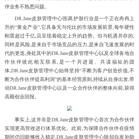
伴业务不熟悉问题。
DR.Jane皮肤管理中心强调,护肤行业是一个正在冉冉上
升的“黄金产业”,它具备无与伦比的市场发展前景,每年硬性
刚需超过千亿,且呈现着稳定上升的趋势。但与机遇并存的,
同样是风险,是来自于市场竞品的压力,是来自飞速发展的时
代的更迭,身处其中的DR.Jane皮肤管理中心以及全球各地合
作伙伴彼此相互联系,是一个共进退、共谋福祉的团
体,DR.Jane皮肤管理中心始终坚持“不断为客户创造价值,不
断为合作伙伴提高利润”的基本经营原则,持续从自身出发,带
动DR.Jane皮肤管理中心以及一众合作伙伴的整体向前,获得
高额创业回报。
事实上,这并非是DR.Jane皮肤管理中心首次为合作伙伴
实现更高营收进行体系优化。此前,为保障合作伙伴在疫情
期间仍旧能够收入稳定,DR.Jane皮肤管理中心除却自发补助