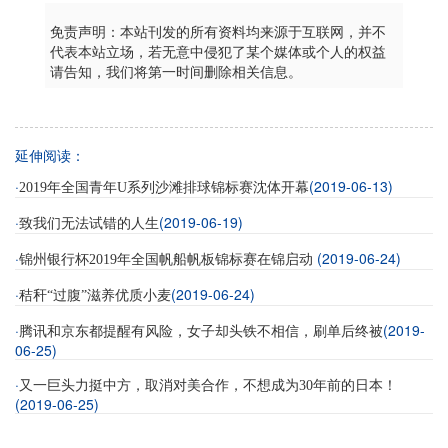
免责声明：本站刊发的所有资料均来源于互联网，并不
代表本站立场，若无意中侵犯了某个媒体或个人的权益
请告知，我们将第一时间删除相关信息。
延伸阅读：
·
(2019-06-13)
2019年全国青年U系列沙滩排球锦标赛沈体开幕
·
(2019-06-19)
致我们无法试错的人生
·
(2019-06-24)
锦州银行杯2019年全国帆船帆板锦标赛在锦启动
·
(2019-06-24)
秸秆“过腹”滋养优质小麦
·
(2019-
腾讯和京东都提醒有风险，女子却头铁不相信，刷单后终被
06-25)
·
又一巨头力挺中方，取消对美合作，不想成为30年前的日本！
(2019-06-25)