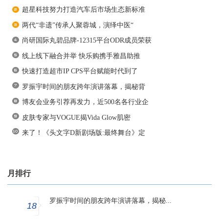
超星科技努力打造汽车后市场生态新标准
两代“非遗”传承人聚蓉城，演绎中医“
尚研国际丸碧品牌-12315平台ODR成员荣获
线上线下融合并举 快乐购携手雅昌助推
快速打造超市IP CPS平台赋能时代到了
罗振宇时间的朋友跨年演讲落幕，揭秘背
博友会业务引荐再发力，近500名各行业企
皮肤专家与VOGUE揭Vida Glow肌密
来了！《头文字D新剧场版:最终舞台》定
月排行
罗振宇时间的朋友跨年演讲落幕，揭秘...
18