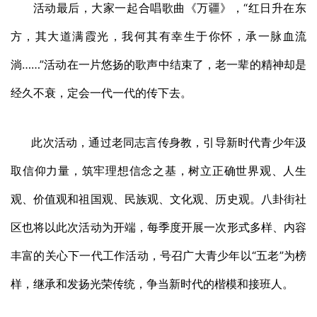
活动最后，大家一起合唱歌曲《万疆》，“红日升在东
方，其大道满霞光，我何其有幸生于你怀，承一脉血流
淌……”活动在一片悠扬的歌声中结束了，老一辈的精神却是
经久不衰，定会一代一代的传下去。
此次活动，通过老同志言传身教，引导新时代青少年汲
取信仰力量，筑牢理想信念之基，树立正确世界观、人生
观、价值观和祖国观、民族观、文化观、历史观。八卦街社
区也将以此次活动为开端，每季度开展一次形式多样、内容
丰富的关心下一代工作活动，号召广大青少年以“五老”为榜
样，继承和发扬光荣传统，争当新时代的楷模和接班人。