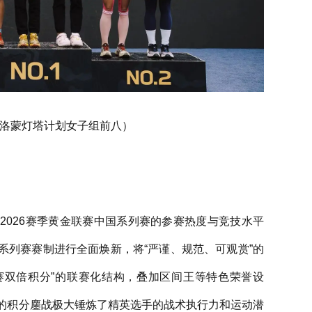
mon萨洛蒙灯塔计划女子组前八）
2026赛季黄金联赛中国系列赛的参赛热度与竞技水平
国系列赛赛制进行全面焕新，将“严谨、规范、可观赏”的
赛双倍积分”的联赛化结构，叠加区间王等特色荣誉设
的积分鏖战极大锤炼了精英选手的战术执行力和运动潜