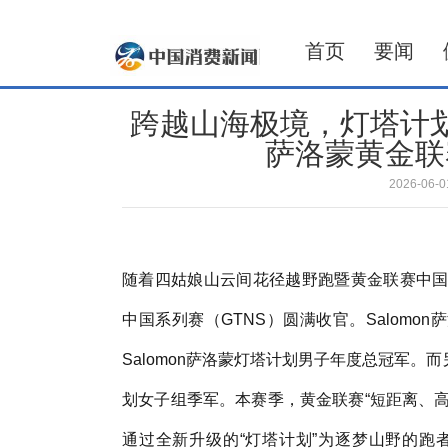
首页
要闻
跨越山海极境，灯塔计划照
萨洛蒙黄金联
2026-06
随着四姑娘山云间花径越野跑暨黄金联赛中国系列
中国系列赛（GTNS）圆满收官。Salom
Salomon萨洛蒙灯塔计划男子年度总冠军。而
划女子组季军。本赛季，黄金联赛“短距离、高爬
通过全新升级的“灯塔计划”为逐梦山野的跑