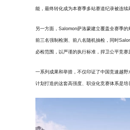
能，最终转化成为本赛季多站赛道纪录被连续
另一方面，Salomon萨洛蒙建立覆盖全赛
前三名强制检测、前八名随机抽检，同时Sal
必检范围，以严谨的执行标准，捍卫公平竞赛
一系列成果和举措，不仅印证了中国竞速越野水
计划打造的这套高强度、职业化竞赛体系是培