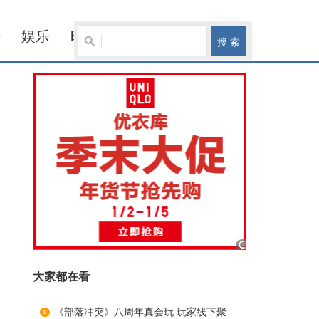
产
娱乐
时尚
财经
大家都在看
《部落冲突》八周年真会玩 玩家线下聚