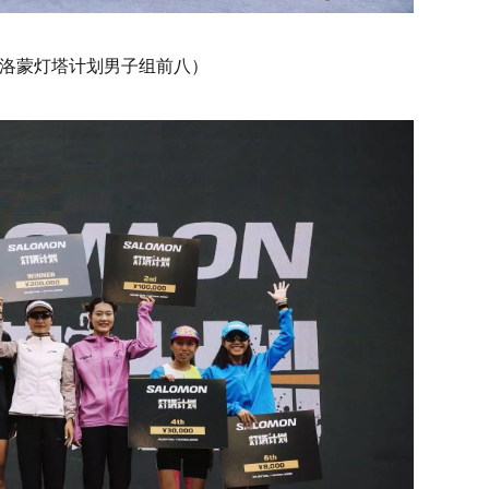
mon萨洛蒙灯塔计划男子组前八）