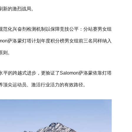
刷新的激烈战局。
季的规范化兴奋剂检测机制以保障竞技公平：分站赛男女组
omon萨洛蒙灯塔计划年度积分榜男女组前三名同样纳入
原则。
平的跨越式进步，更验证了Salomon萨洛蒙依靠灯塔
养顶尖运动员、激活行业活力的有效路径。