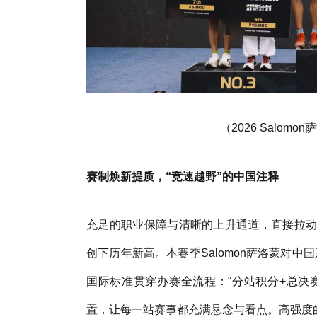
（2026 Salo
赛制焕新提质，“竞速越野”的中国注释
充足的职业保障与清晰的上升通道，直接拉动
创下历年新高。本赛季Salomon萨洛蒙对中
国际标准贯穿办赛全流程：“分站积分+总决
置，让每一站赛事都充满悬念与看点。高强度