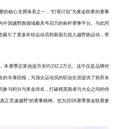
列赛的核心支撑体系之一，“灯塔计划”为黄金联赛的赛事
为中国越野跑领域极具号召力的标杆赛事平台。与此同
机制也吸引了更多年轻运动员和新面孔投入越野跑运动，带
级，本赛季总奖池提升至约152.1万元。这不仅是品牌对
名的丰厚回报，为顶尖运动员的职业生涯提供了前所未
同参与积分与奖金排名，打破精英跑者与大众之间的传
“真正竞速越野”的赛事精神。也为2026赛季黄金联赛参
。