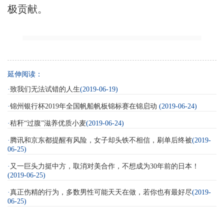
极贡献。
延伸阅读：
·
致我们无法试错的人生
(2019-06-19)
·
锦州银行杯2019年全国帆船帆板锦标赛在锦启动
(2019-06-24)
·
秸秆“过腹”滋养优质小麦
(2019-06-24)
·
腾讯和京东都提醒有风险，女子却头铁不相信，刷单后终被
(2019-
06-25)
·
又一巨头力挺中方，取消对美合作，不想成为30年前的日本！
(2019-06-25)
·
真正伤精的行为，多数男性可能天天在做，若你也有最好尽
(2019-
06-25)